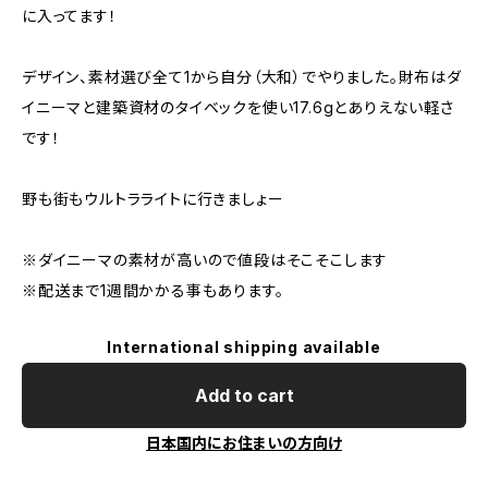
に入ってます！
デザイン、素材選び全て1から自分（大和）でやりました。財布はダ
イニーマと建築資材のタイベックを使い17.6gとありえない軽さ
です！
野も街もウルトラライトに行きましょー
※ダイニーマの素材が高いので値段はそこそこします
※配送まで1週間かかる事もあります。
International shipping available
Add to cart
日本国内にお住まいの方向け