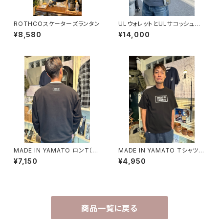
ROTHCOスケーターズランタン
ULウォレットとULサコッシュセッ
ト セット割引
¥8,580
¥14,000
MADE IN YAMATO ロンT（白
MADE IN YAMATO Tシャツ
黒2種類）
（白黒2種類）
¥7,150
¥4,950
商品一覧に戻る