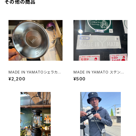
その他の商品
MADE IN YAMATOシェラカッ
MADE IN YAMATO ステンシ
プ
ルステッカー 白のみ
¥2,200
¥500