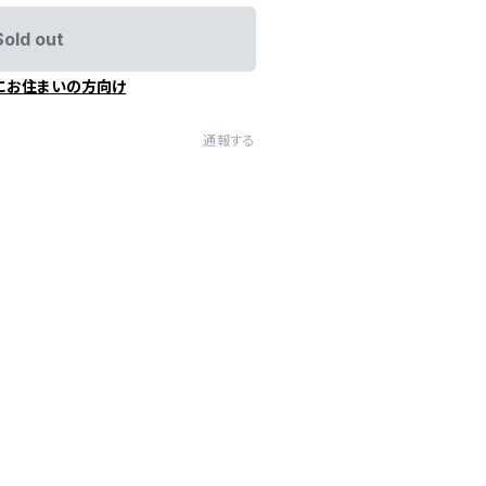
Sold out
にお住まいの方向け
通報する