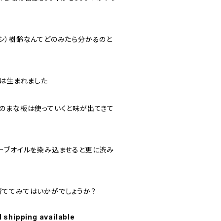
シ）樹齢なんてどのみたら分かるのと
』は生まれました
のまな板は使っていくと味が出てきて
ーブオイルを染み込ませると更に渋み
ててみてはいかがでしょうか？
l shipping available