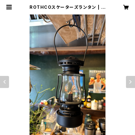
ROTHCOスケーターズランタン | ス
パローズ大和一孝公式サイト