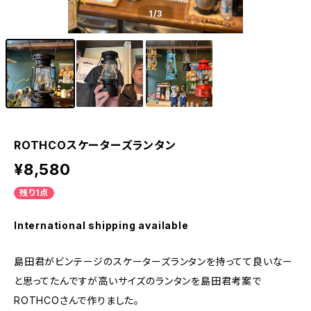
1
/3
ROTHCOスケーターズランタン
¥8,580
残り1点
International shipping available
島田君がビンテージのスケーターズランタンを持ってて良いなー
と思ってたんですが高いサイズのランタンを島田君考案で
ROTHCOさんで作りました。