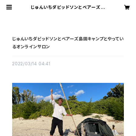
じゅんいちダビッドソンとベアーズ島
田キャンプとやっているオンラインサ
ロン | スパローズ大和一孝公式サイ
ト
じゅんいちダビッドソンとベアーズ島田キャンプとやってい
るオンラインサロン
2022/03/14 04:41