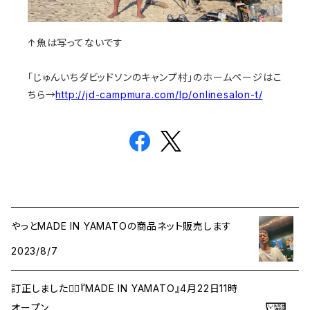
↑魚は写ってないです
「じゅんいちダビッドソンのキャンプ村」のホームページはこ
ちら→
http://jd-campmura.com/lp/onlinesalon-t/
やっとMADE IN YAMATOの商品ネット販売します
2023/8/7
訂正しました🙇‍♂️『MADE IN YAMATO』4月22日11時
オープン