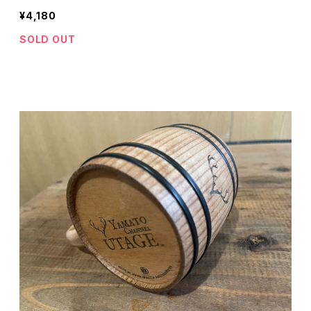
¥4,180
SOLD OUT