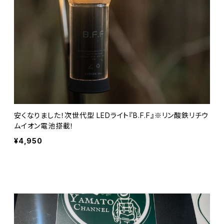
安くなりました！次世代型 LEDライト『B.F.F』※リン酸鉄リチウ
ムイオン電池搭載！
¥4,950