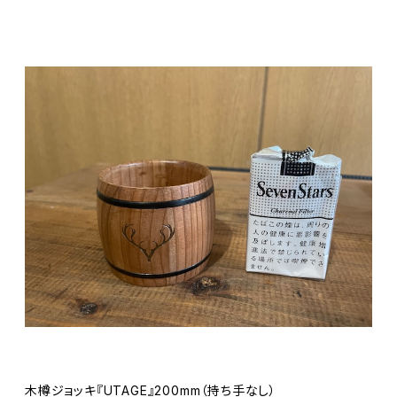
木樽ジョッキ『UTAGE』200mm（持ち手なし）