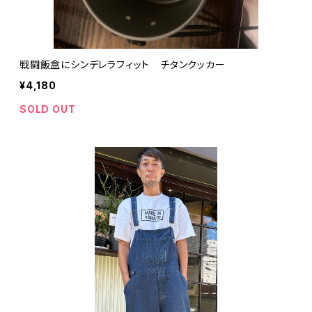
戦闘飯盒にシンデレラフィット チタンクッカー
¥4,180
SOLD OUT