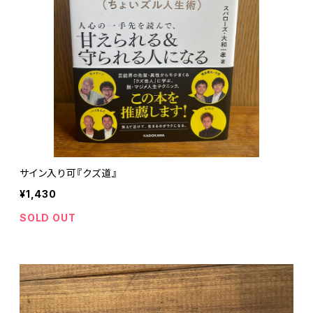
サイン入り可『クズ道』
¥1,430
SOLD OUT