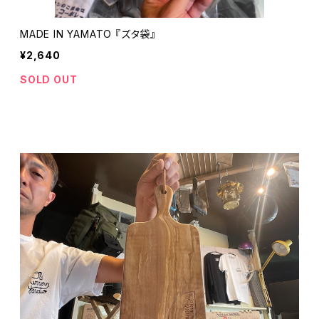
MADE IN YAMATO 『ズタ袋』
¥2,640
SOLD OUT