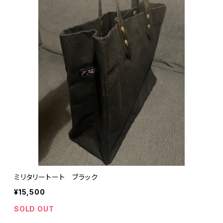
ミリタリートート ブラック
¥15,500
SOLD OUT