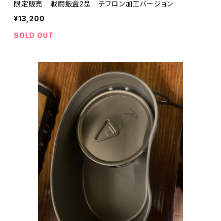
限定販売 戦闘飯盒2型 テフロン加工バージョン
¥13,200
SOLD OUT